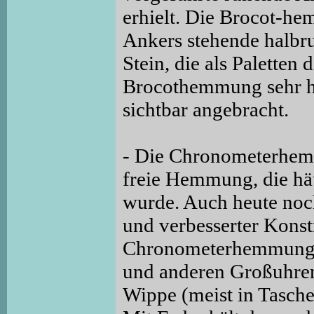
erhielt. Die Brocot-he
Ankers stehende halbru
Stein, die als Paletten
Brocothemmung sehr häu
sichtbar angebracht.
- Die Chronometerhemm
freie Hemmung, die hä
wurde. Auch heute noch
und verbesserter Konst
Chronometerhemmung m
und anderen Großuhre
Wippe (meist in Tasc