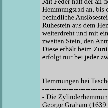
Mit Feder hält der an d
Hemmungsrad an, bis d
befindliche Auslöseste
Ruhestein aus dem Hem
weiterdreht und mit ei
zweiten Stein, den Antr
Diese erhält beim Zur
erfolgt nur bei jeder
Hemmungen bei Tasch
---------------------------
- Die Zylinderhemmun
George Graham (1639 -