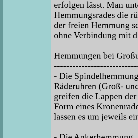
erfolgen lässt. Man un
Hemmungsrades die rü
der freien Hemmung sc
ohne Verbindung mit 
Hemmungen bei Groß
---------------------------
- Die Spindelhemmung 
Räderuhren (Groß- und
greifen die Lappen der
Form eines Kronenrades
lassen es um jeweils e
- Die Ankerhemmung, 