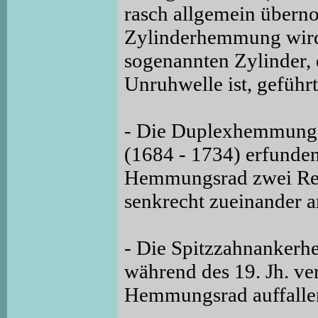
rasch allgemein über
Zylinderhemmung wir
sogenannten Zylinder, 
Unruhwelle ist, geführt
- Die Duplexhemmung, 
(1684 - 1734) erfund
Hemmungsrad zwei Reih
senkrecht zueinander a
- Die Spitzzahnankerh
während des 19. Jh. 
Hemmungsrad auffallen