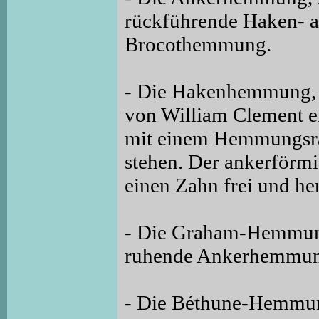
rückführende Haken- a
Brocothemmung.
- Die Hakenhemmung, 
von William Clement 
mit einem Hemmungsra
stehen. Der ankerförm
einen Zahn frei und he
- Die Graham-Hemmun
ruhende Ankerhemmung
- Die Béthune-Hemmun