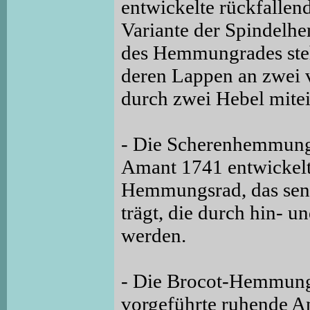
entwickelte rückfalle
Variante der Spindelhe
des Hemmungrades steh
deren Lappen an zwei v
durch zwei Hebel mitei
- Die Scherenhemmung
Amant 1741 entwickel
Hemmungsrad, das senk
trägt, die durch hin- 
werden.
- Die Brocot-Hemmung,
vorgeführte ruhende A