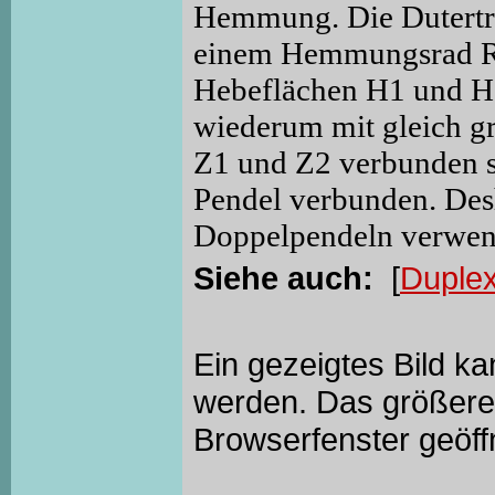
Hemmung. Die Dutertr
einem Hemmungsrad R,
Hebeflächen H1 und H2
wiederum mit gleich g
Z1 und Z2 verbunden si
Pendel verbunden. Des
Doppelpendeln verwend
Siehe auch:
[
Duple
Ein gezeigtes Bild k
werden. Das größere 
Browserfenster geöff