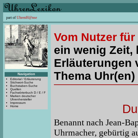
part of
UhrenH@nse
Vom Nutzer für
ein wenig Zeit, 
Erläuterungen 
Thema Uhr(en) 
Navigation
Editorial / Erläuterung
Stichwort-Suche
Buchstaben-Suche
Quellen
Fachwörterbuch D / E / F
Marken deutscher
Uhrenhersteller
Impressum
Du
Home
Benannt nach Jean-Bapt
Uhrmacher, gebürtig a