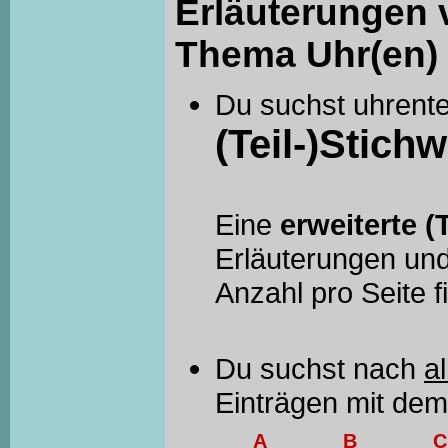
Erläuterungen 
Thema Uhr(en) 
Du suchst uhrent
(Teil-)Stichw
Eine
erweiterte (
Erläuterungen und
Anzahl pro Seite 
Du suchst nach
al
Einträgen mit de
A
B
C