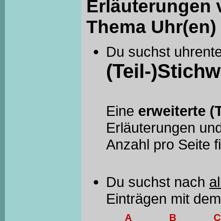
Erläuterungen 
Thema Uhr(en) 
Du suchst uhrent
(Teil-)Stichw
Eine
erweiterte (
Erläuterungen und
Anzahl pro Seite 
Du suchst nach
al
Einträgen mit de
A
B
C