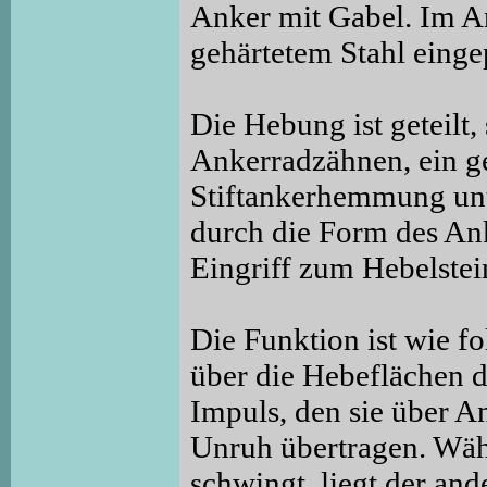
Anker mit Gabel. Im An
gehärtetem Stahl einge
Die Hebung ist geteilt, 
Ankerradzähnen, ein ge
Stiftankerhemmung unt
durch die Form des An
Eingriff zum Hebelstein
Die Funktion ist wie fo
über die Hebeflächen d
Impuls, den sie über An
Unruh übertragen. Wä
schwingt, liegt der and