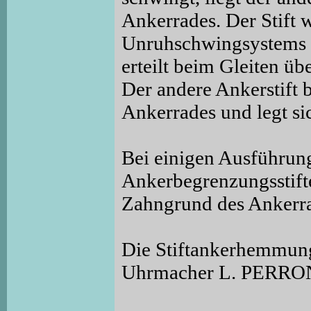
Ankerrades. Der Stift
Unruhschwingsystems d
erteilt beim Gleiten üb
Der andere Ankerstift 
Ankerrades und legt si
Bei einigen Ausführun
Ankerbegrenzungsstifte
Zahngrund des Ankerr
Die Stiftankerhemmun
Uhrmacher L. PERRON