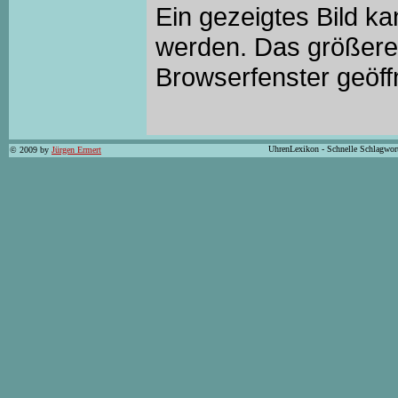
Ein gezeigtes Bild k
werden. Das größere 
Browserfenster geöff
UhrenLexikon - Schnelle Schlagwor
© 2009 by
Jürgen Ermert