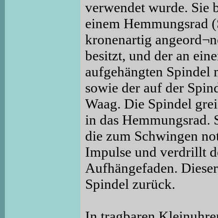
verwendet wurde. Sie b
einem Hemmungsrad (S
kronenartig angeord¬n
besitzt, und der an ei
aufgehängten Spindel 
sowie der auf der Spind
Waag. Die Spindel grei
in das Hemmungsrad. Si
die zum Schwingen no
Impulse und verdrillt 
Aufhängefaden. Dieser
Spindel zurück.
In tragbaren Kleinuhr