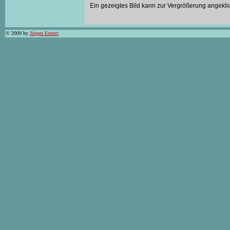
Ein gezeigtes Bild kann zur Vergrößerung angekli
© 2009 by
Jürgen Ermert