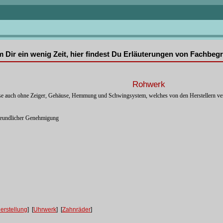
mm Dir ein wenig Zeit, hier findest Du Erläuterungen von Fachbe
Rohwerk
eise auch ohne Zeiger, Gehäuse, Hemmung und Schwingsystem, welches von den Herstellern verka
reundlicher Genehmigung
erstellung
] [
Uhrwerk
] [
Zahnräder
]