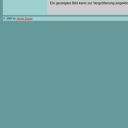
Ein gezeigtes Bild kann zur Vergrößerung angekli
© 2009 by
Jürgen Ermert