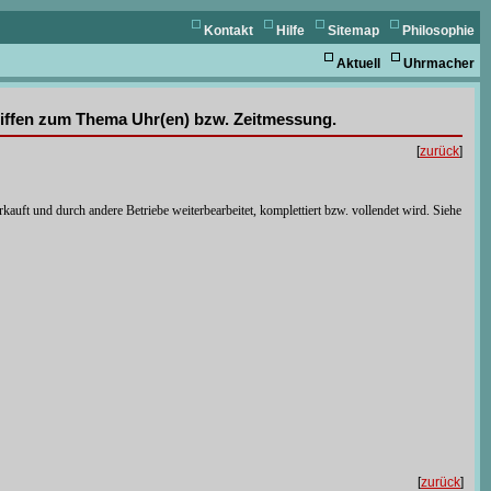
Kontakt
Hilfe
Sitemap
Philosophie
Aktuell
Uhrmacher
griffen zum Thema Uhr(en) bzw. Zeitmessung.
[
zurück
]
uft und durch andere Betriebe weiterbearbeitet, komplettiert bzw. vollendet wird. Siehe
[
zurück
]