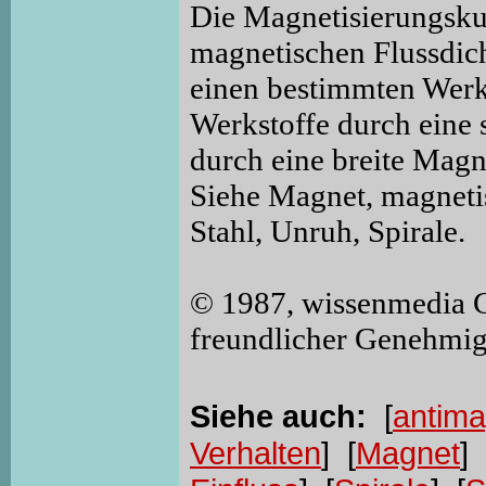
Die Magnetisierungskur
magnetischen Flussdich
einen bestimmten Werk
Werkstoffe durch eine
durch eine breite Magn
Siehe Magnet, magnetis
Stahl, Unruh, Spirale.
© 1987, wissenmedia 
freundlicher Genehmi
Siehe auch:
[
antima
Verhalten
] [
Magnet
] 