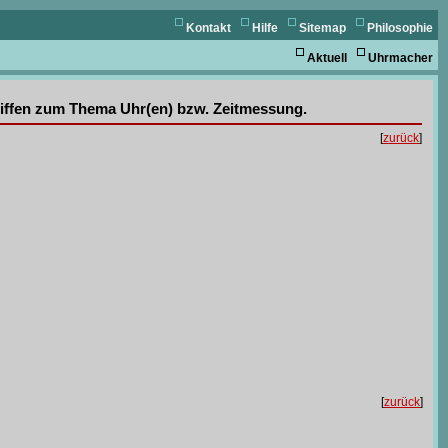
Kontakt
Hilfe
Sitemap
Philosophie
Aktuell
Uhrmacher
griffen zum Thema Uhr(en) bzw. Zeitmessung.
[
zurück
]
[
zurück
]