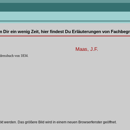
mm Dir ein wenig Zeit, hier findest Du Erläuterungen von Fachbe
Maas, J.F.
Adressbuch von 1834.
ckt werden. Das größere Bild wird in einem neuen Browserfenster geöffnet.