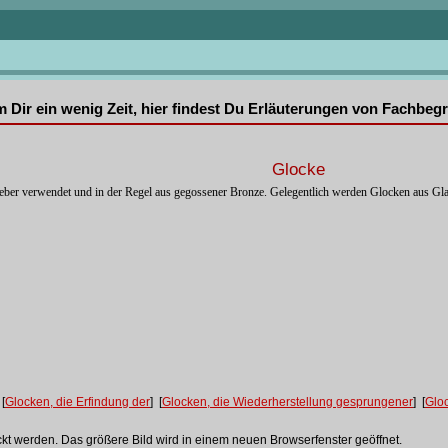
mm Dir ein wenig Zeit, hier findest Du Erläuterungen von Fachbe
Glocke
ber verwendet und in der Regel aus gegossener Bronze. Gelegentlich werden Glocken aus Gla
 [
Glocken, die Erfindung der
] [
Glocken, die Wiederherstellung gesprungener
] [
Glo
ckt werden. Das größere Bild wird in einem neuen Browserfenster geöffnet.