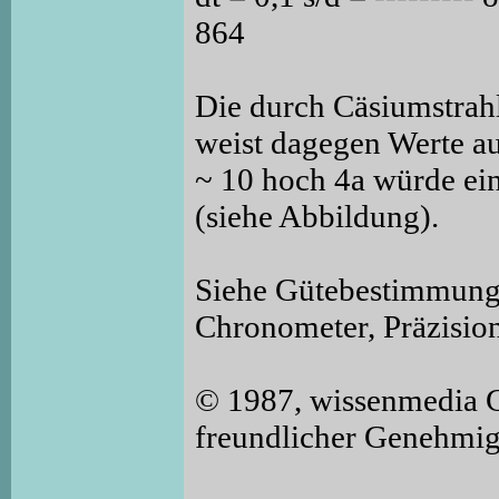
864
Die durch Cäsiumstrahl
weist dagegen Werte auf
~ 10 hoch 4a würde ei
(siehe Abbildung).
Siehe Gütebestimmung,
Chronometer, Präzisio
© 1987, wissenmedia 
freundlicher Genehmi