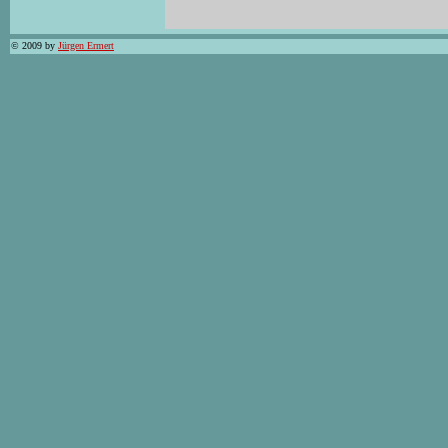
© 2009 by
Jürgen Ermert