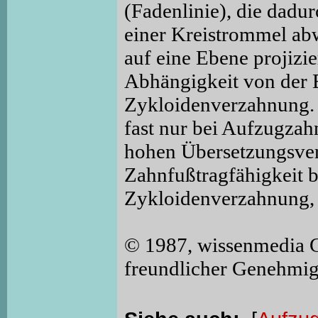
(Fadenlinie), die dadu
einer Kreistrommel ab
auf eine Ebene projizier
Abhängigkeit von der Ei
Zykloidenverzahnung.
fast nur bei Aufzugzahn
hohen Übersetzungsver
Zahnfußtragfähigkeit b
Zykloidenverzahnung,
© 1987, wissenmedia 
freundlicher Genehmi