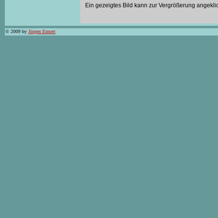
Ein gezeigtes Bild kann zur Vergrößerung angekli
© 2009 by
Jürgen Ermert