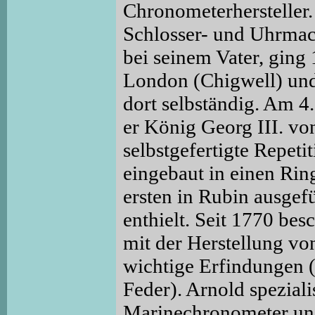
Chronometerhersteller. 
Schlosser- und Uhrma
bei seinem Vater, ging
London (Chigwell) und
dort selbständig. Am 4.
er König Georg III. vo
selbstgefertigte Repeti
eingebaut in einen Ring
ersten in Rubin ausgef
enthielt. Seit 1770 besc
mit der Herstellung v
wichtige Erfindungen
Feder). Arnold speziali
Marinechronometer und