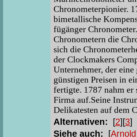
Chronometerpionier. 177
bimetallische Kompensa
fügänger Chronometer.
Chronometern die Chr
sich die Chronometerhe
der Clockmakers Compa
Unternehmer, der eine
günstigen Preisen in e
fertigte. 1787 nahm er 
Firma auf.Seine Instr
Delikatesten auf dem 
Alternativen:
[
2
][
3
]
Siehe auch:
[
Arnold