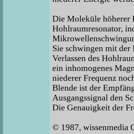
Die Moleküle höherer 
Hohlraumresonator, in
Mikrowellenschwingung
Sie schwingen mit de
Verlassen des Hohlrau
ein inhomogenes Magne
niederer Frequenz noch
Blende ist der Empfäng
Ausgangssignal den Sc
Die Genauigkeit der Fr
© 1987, wissenmedia 