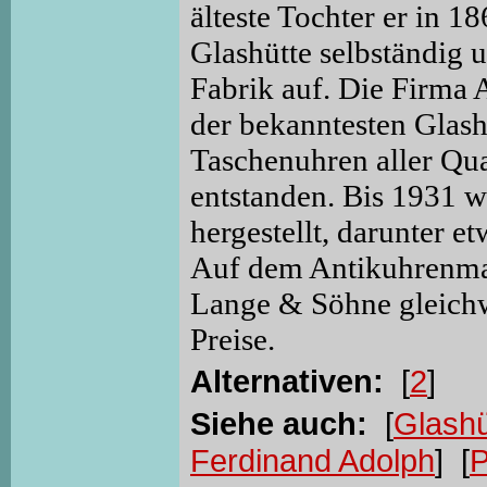
älteste Tochter er in 1
Glashütte selbständig 
Fabrik auf. Die Firma
der bekanntesten Glash
Taschenuhren aller Qua
entstanden. Bis 1931 
hergestellt, darunter 
Auf dem Antikuhrenma
Lange & Söhne gleichwe
Preise.
Alternativen:
[
2
]
Siehe auch:
[
Glashü
Ferdinand Adolph
] [
P