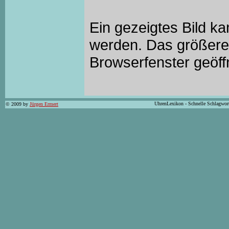
Ein gezeigtes Bild k
werden. Das größere 
Browserfenster geöff
UhrenLexikon - Schnelle Schlagwor
© 2009 by
Jürgen Ermert